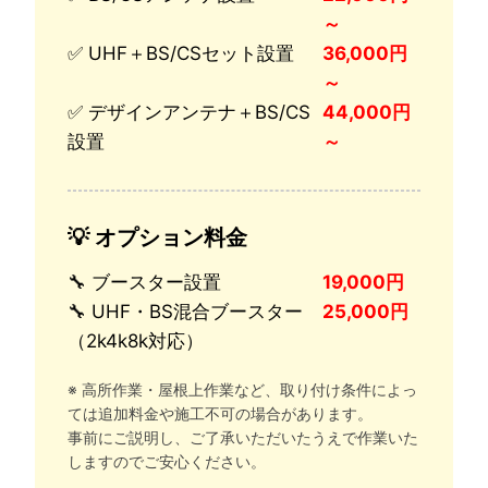
～
✅ UHF＋BS/CSセット設置
36,000円
～
✅ デザインアンテナ＋BS/CS
44,000円
設置
～
💡 オプション料金
🔧 ブースター設置
19,000円
🔧 UHF・BS混合ブースター
25,000円
（2k4k8k対応）
※ 高所作業・屋根上作業など、取り付け条件によっ
ては追加料金や施工不可の場合があります。
事前にご説明し、ご了承いただいたうえで作業いた
しますのでご安心ください。