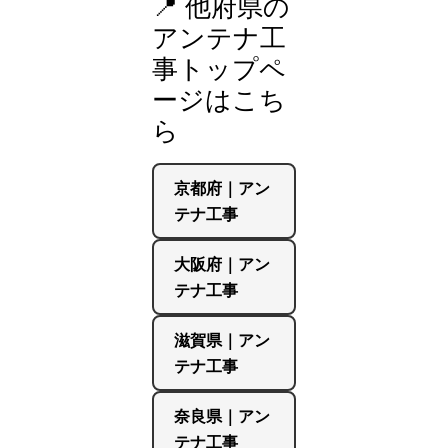
📍 他府県の
アンテナ工
事トップペ
ージはこち
ら
京都府｜アン
テナ工事
大阪府｜アン
テナ工事
滋賀県｜アン
テナ工事
奈良県｜アン
テナ工事