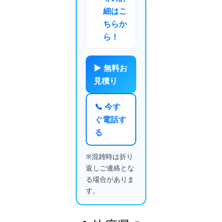
細はこ
ちらか
ら！
▶ 無料お
見積り
📞 今す
ぐ電話す
る
※混雑時は折り
返しご連絡とな
る場合がありま
す。