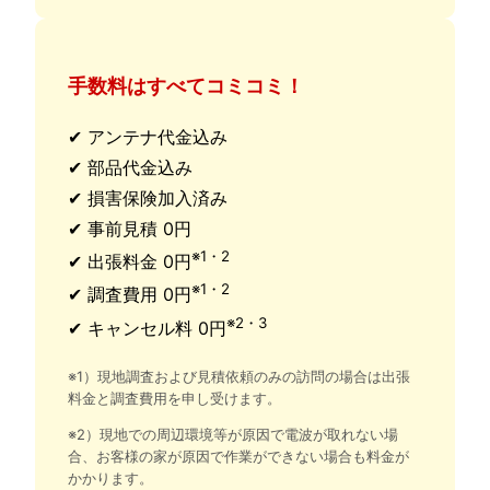
手数料はすべてコミコミ！
✔ アンテナ代金込み
✔ 部品代金込み
✔ 損害保険加入済み
✔ 事前見積 0円
※1・2
✔ 出張料金 0円
※1・2
✔ 調査費用 0円
※2・3
✔ キャンセル料 0円
※1）現地調査および見積依頼のみの訪問の場合は出張
料金と調査費用を申し受けます。
※2）現地での周辺環境等が原因で電波が取れない場
合、お客様の家が原因で作業ができない場合も料金が
かかります。