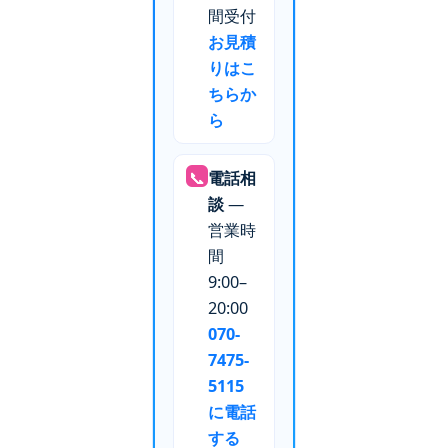
間受付
お見積
りはこ
ちらか
ら
📞
電話相
談
—
営業時
間
9:00–
20:00
070-
7475-
5115
に電話
する