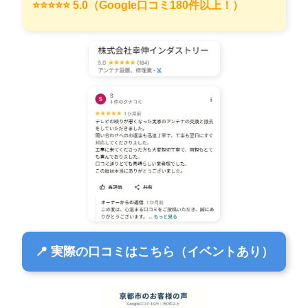
⭐️⭐️⭐️⭐️⭐️ 5.0（Google口コミ180件以上！）
📍 実際の口コミはこちら（イベントあり）