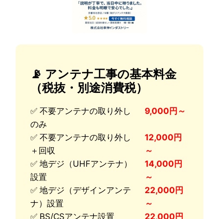
📡 アンテナ工事の基本料金
（税抜・別途消費税）
✅ 不要アンテナの取り外し
9,000円～
のみ
✅ 不要アンテナの取り外し
12,000円
＋回収
～
✅ 地デジ（UHFアンテナ）
14,000円
設置
～
✅ 地デジ（デザインアンテ
22,000円
ナ）設置
～
✅ BS/CSアンテナ設置
22,000円