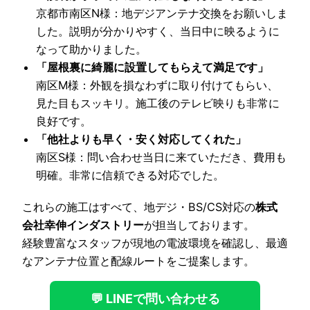
京都市南区N様：地デジアンテナ交換をお願いしま
した。説明が分かりやすく、当日中に映るように
なって助かりました。
「屋根裏に綺麗に設置してもらえて満足です」
南区M様：外観を損なわずに取り付けてもらい、
見た目もスッキリ。施工後のテレビ映りも非常に
良好です。
「他社よりも早く・安く対応してくれた」
南区S様：問い合わせ当日に来ていただき、費用も
明確。非常に信頼できる対応でした。
これらの施工はすべて、地デジ・BS/CS対応の
株式
会社幸伸インダストリー
が担当しております。
経験豊富なスタッフが現地の電波環境を確認し、最適
なアンテナ位置と配線ルートをご提案します。
💬 LINEで問い合わせる