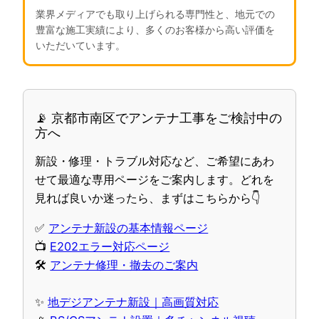
業界メディアでも取り上げられる専門性と、地元での
豊富な施工実績により、多くのお客様から高い評価を
いただいています。
📡 京都市南区でアンテナ工事をご検討中の
方へ
新設・修理・トラブル対応など、ご希望にあわ
せて最適な専用ページをご案内します。どれを
見れば良いか迷ったら、まずはこちらから👇
✅
アンテナ新設の基本情報ページ
📺
E202エラー対応ページ
🛠
アンテナ修理・撤去のご案内
✨
地デジアンテナ新設｜高画質対応