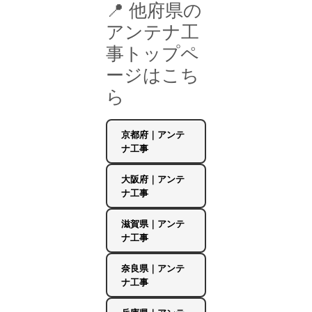
📍 他府県の
アンテナ工
事トップペ
ージはこち
ら
京都府｜アンテ
ナ工事
大阪府｜アンテ
ナ工事
滋賀県｜アンテ
ナ工事
奈良県｜アンテ
ナ工事