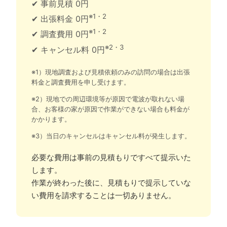
✔ 事前見積 0円
※1・2
✔ 出張料金 0円
※1・2
✔ 調査費用 0円
※2・3
✔ キャンセル料 0円
※1）現地調査および見積依頼のみの訪問の場合は出張
料金と調査費用を申し受けます。
※2）現地での周辺環境等が原因で電波が取れない場
合、お客様の家が原因で作業ができない場合も料金が
かかります。
※3）当日のキャンセルはキャンセル料が発生します。
必要な費用は事前の見積もりですべて提示いた
します。
作業が終わった後に、見積もりで提示していな
い費用を請求することは一切ありません。