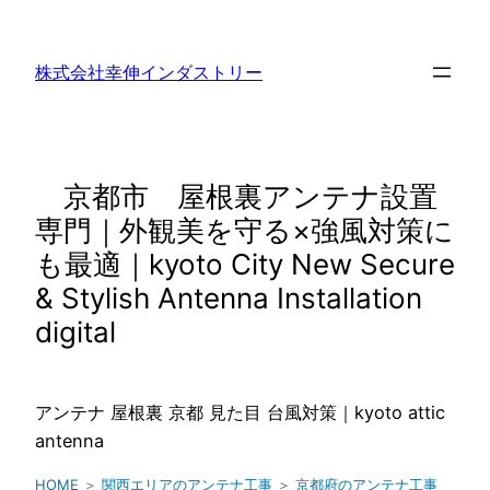
内
容
株式会社幸伸インダストリー
を
ス
キ
ッ
京都市 屋根裏アンテナ設置
プ
専門｜外観美を守る×強風対策に
も最適｜kyoto City New Secure
& Stylish Antenna Installation
digital
アンテナ 屋根裏 京都 見た目 台風対策｜kyoto attic
antenna
HOME
＞
関西エリアのアンテナ工事
＞
京都府のアンテナ工事