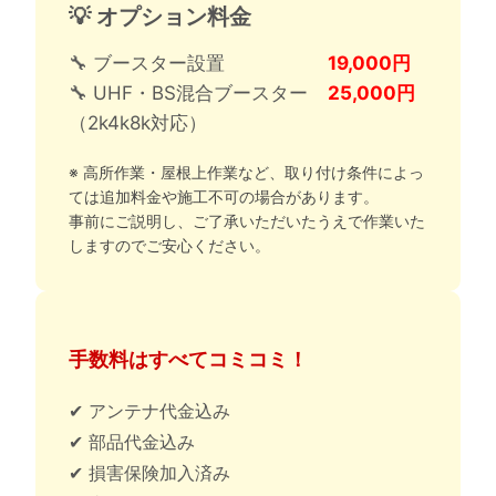
💡 オプション料金
🔧 ブースター設置
19,000円
🔧 UHF・BS混合ブースター
25,000円
（2k4k8k対応）
※ 高所作業・屋根上作業など、取り付け条件によっ
ては追加料金や施工不可の場合があります。
事前にご説明し、ご了承いただいたうえで作業いた
しますのでご安心ください。
手数料はすべてコミコミ！
✔ アンテナ代金込み
✔ 部品代金込み
✔ 損害保険加入済み