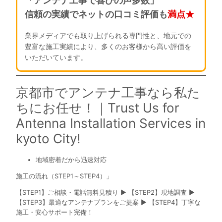
「アンテナ工事で喜びの声多数」
信頼の実績でネットの口コミ評価も
満点★
業界メディアでも取り上げられる専門性と、地元での
豊富な施工実績により、多くのお客様から高い評価を
いただいています。
京都市でアンテナ工事なら私た
ちにお任せ！｜Trust Us for
Antenna Installation Services in
kyoto City!
地域密着だから迅速対応
施工の流れ（STEP1～STEP4）」
【STEP1】ご相談・電話無料見積り ▶ 【STEP2】現地調査 ▶
【STEP3】最適なアンテナプランをご提案 ▶ 【STEP4】丁寧な
施工・安心サポート完備！