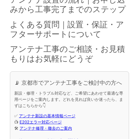
みから工事完了までのステップ
よくある質問｜設置・保証・ア
フターサポートについて
アンテナ工事のご相談・お見積
もりはお気軽にどうぞ
📡 京都市でアンテナ工事をご検討中の方へ
新設・修理・トラブル対応など、ご希望にあわせて最適な専
用ページをご案内します。どれを見れば良いか迷ったら、ま
ずはこちらから👇
✅
アンテナ新設の基本情報ページ
📺
E202エラー対応ページ
🛠
アンテナ修理・撤去のご案内