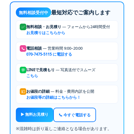
最短対応でご案内します
無料相談受付中
無料相談・お見積り
— フォームから24時間受付
✅
お見積りはこちらから
電話相談
— 営業時間 9:00–20:00
📞
070-7475-5115 に電話する
LINEで見積もり
— 写真送付でスムーズ
💬
こちら
お値段の詳細
— 料金・費用内訳を公開
💴
お値段等の詳細はこちらから！
▶ 無料お見積り
📞 今すぐ電話する
※混雑時は折り返しご連絡となる場合があります。