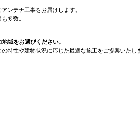
なアンテナ工事をお届けします。
価も多数。
の地域をお選びください。
との特性や建物状況に応じた最適な施工をご提案いたし