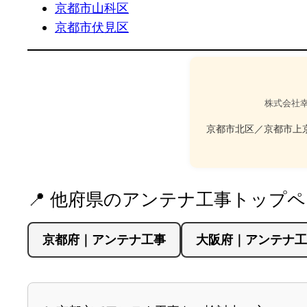
京都市山科区
京都市伏見区
株式会社
京都市北区／京都市上
📍 他府県のアンテナ工事トップ
京都府｜アンテナ工事
大阪府｜アンテナ工