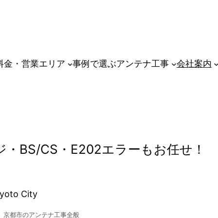
料金・営業エリア
事例で選ぶアンテナ工事
会社案内
BS/CS・E202エラーもお任せ！
to City
 京都市のアンテナ工事全般