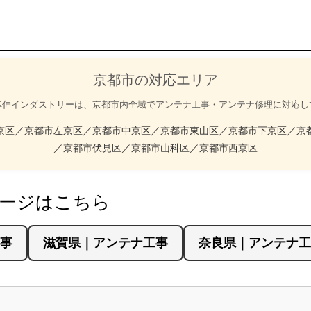
京都市の対応エリア
幸伸インダストリーは、京都市内全域でアンテナ工事・アンテナ修理に対応し
京区／京都市左京区／京都市中京区／京都市東山区／京都市下京区／京
／京都市伏見区／京都市山科区／京都市西京区
ページはこちら
事
滋賀県｜アンテナ工事
奈良県｜アンテナ工