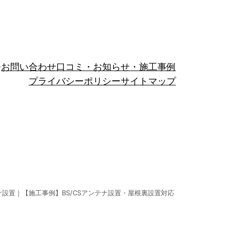
お問い合わせ
口コミ・お知らせ・施工事例
プライバシーポリシー
サイトマップ
ナ設置｜【施工事例】BS/CSアンテナ設置・屋根裏設置対応