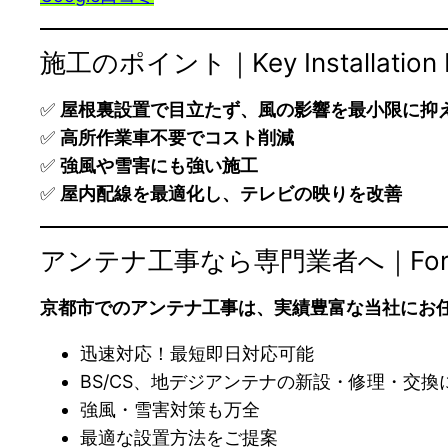
施工のポイント｜Key Installation
✅
屋根裏設置で目立たず、風の影響を最小限に抑
✅
高所作業車不要でコスト削減
✅
強風や雪害にも強い施工
✅
屋内配線を最適化し、テレビの映りを改善
アンテナ工事なら専門業者へ｜For Antenna 
京都市でのアンテナ工事は、実績豊富な当社にお
迅速対応！最短即日対応可能
BS/CS、地デジアンテナの新設・修理・交換
強風・雪害対策も万全
最適な設置方法をご提案