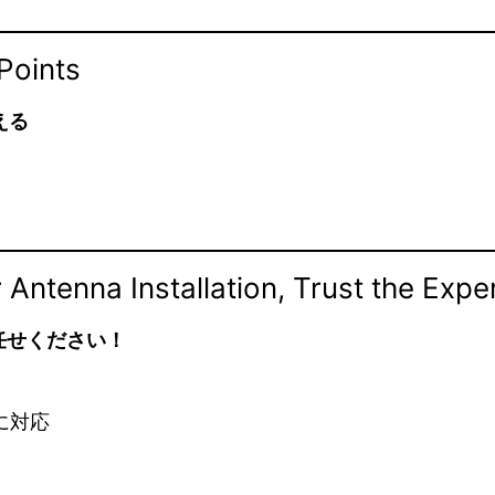
 Points
える
Installation, Trust the Exper
任せください！
に対応