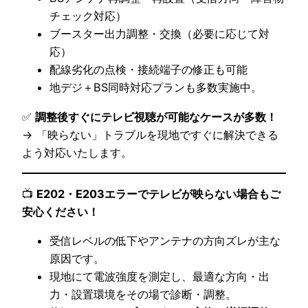
チェック対応）
ブースター出力調整・交換（必要に応じて対
応）
配線劣化の点検・接続端子の修正も可能
地デジ＋BS同時対応プランも多数実施中。
✅
調整後すぐにテレビ視聴が可能なケースが多数！
→ 「映らない」トラブルを現地ですぐに解決できる
よう対応いたします。
📺
E202・E203エラーでテレビが映らない場合もご
安心ください！
受信レベルの低下やアンテナの方向ズレが主な
原因です。
現地にて電波強度を測定し、最適な方向・出
力・設置環境をその場で診断・調整。