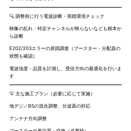
🔍 調整前に行う電波診断・視聴環境チェック
映像の乱れ・特定チャンネルが映らないなども根本か
ら診断
E202/203エラーの原因調査（ブースター・分配器の
状態も確認）
電波強度・品質を計測し、受信方向の最適化を行いま
す
💡 主な施工プラン（必要に応じて実施）
地デジ／BSの混合調整、分波器の対応
アンテナ方向調整
ブースターの再設置・交換（必要時）