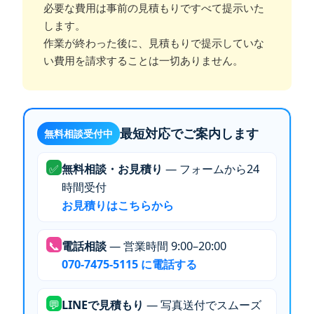
必要な費用は事前の見積もりですべて提示いた
します。
作業が終わった後に、見積もりで提示していな
い費用を請求することは一切ありません。
最短対応でご案内します
無料相談受付中
✅
無料相談・お見積り
— フォームから24
時間受付
お見積りはこちらから
📞
電話相談
— 営業時間 9:00–20:00
070-7475-5115 に電話する
💬
LINEで見積もり
— 写真送付でスムーズ