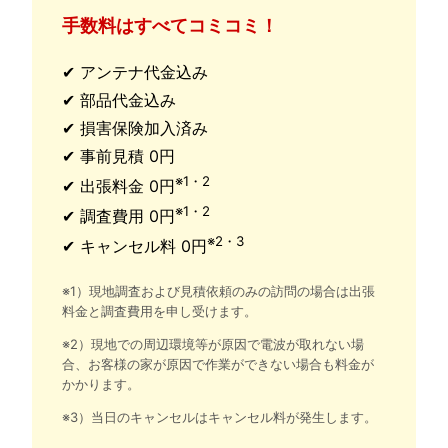
手数料はすべてコミコミ！
✔ アンテナ代金込み
✔ 部品代金込み
✔ 損害保険加入済み
✔ 事前見積 0円
※1・2
✔ 出張料金 0円
※1・2
✔ 調査費用 0円
※2・3
✔ キャンセル料 0円
※1）現地調査および見積依頼のみの訪問の場合は出張
料金と調査費用を申し受けます。
※2）現地での周辺環境等が原因で電波が取れない場
合、お客様の家が原因で作業ができない場合も料金が
かかります。
※3）当日のキャンセルはキャンセル料が発生します。