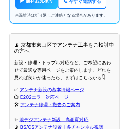
▶ 無料お見積り
📞 今すぐ電話する
※混雑時は折り返しご連絡となる場合があります。
📡 京都市東山区でアンテナ工事をご検討中
の方へ
新設・修理・トラブル対応など、ご希望にあわ
せて最適な専用ページをご案内します。どれを
見れば良いか迷ったら、まずはこちらから👇
✅
アンテナ新設の基本情報ページ
📺
E202エラー対応ページ
🛠
アンテナ修理・撤去のご案内
✨
地デジアンテナ新設｜高画質対応
📡
BS/CSアンテナ設置｜多チャンネル視聴