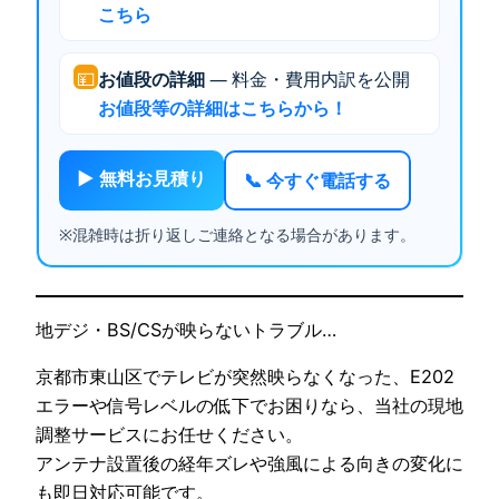
こちら
💴
お値段の詳細
— 料金・費用内訳を公開
お値段等の詳細はこちらから！
▶ 無料お見積り
📞 今すぐ電話する
※混雑時は折り返しご連絡となる場合があります。
地デジ・BS/CSが映らないトラブル…
京都市東山区でテレビが突然映らなくなった、E202
エラーや信号レベルの低下でお困りなら、当社の現地
調整サービスにお任せください。
アンテナ設置後の経年ズレや強風による向きの変化に
も即日対応可能です。