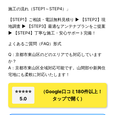
施工の流れ（STEP1～STEP4）」
【STEP1】ご相談・電話無料見積り ▶ 【STEP2】現
地調査 ▶ 【STEP3】最適なアンテナプランをご提案
▶ 【STEP4】丁寧な施工・安心サポート完備！
よくあるご質問（FAQ）形式
Q：京都市東山区のどのエリアでも対応しています
か？
A：京都市東山区全域対応可能です。山間部や新興住
宅地にも柔軟に対応いたします！
⭐⭐⭐⭐⭐
（Google口コミ180件以上！
5.0
タップで開く）