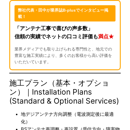
弊社代表・田中が業界誌B-plusでインタビュー掲
載！
「アンテナ工事で喜びの声多数」
信頼の実績でネットの口コミ評価も
満点★
業界メディアでも取り上げられる専門性と、地元での
豊富な施工実績により、多くのお客様から高い評価を
いただいています。
施工プラン（基本・オプショ
ン）｜Installation Plans
(Standard & Optional Services)
地デジアンテナ方向調整（電波測定後に最適
化）
BSアンテナ再調整・再設置（受信方向・障害物