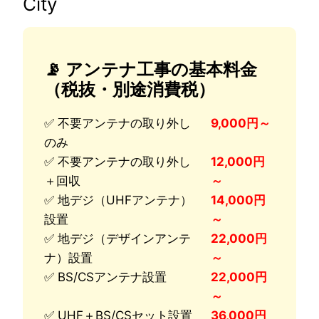
City
📡 アンテナ工事の基本料金
（税抜・別途消費税）
✅ 不要アンテナの取り外し
9,000円～
のみ
✅ 不要アンテナの取り外し
12,000円
＋回収
～
✅ 地デジ（UHFアンテナ）
14,000円
設置
～
✅ 地デジ（デザインアンテ
22,000円
ナ）設置
～
✅ BS/CSアンテナ設置
22,000円
～
✅ UHF＋BS/CSセット設置
36,000円