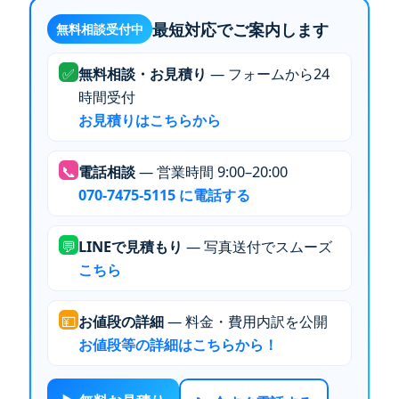
最短対応でご案内します
無料相談受付中
✅
無料相談・お見積り
— フォームから24
時間受付
お見積りはこちらから
📞
電話相談
— 営業時間 9:00–20:00
070-7475-5115 に電話する
💬
LINEで見積もり
— 写真送付でスムーズ
こちら
💴
お値段の詳細
— 料金・費用内訳を公開
お値段等の詳細はこちらから！