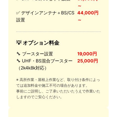
～
✅ デザインアンテナ＋BS/CS
44,000円
設置
～
💡 オプション料金
🔧 ブースター設置
19,000円
🔧 UHF・BS混合ブースター
25,000円
（2k4k8k対応）
※ 高所作業・屋根上作業など、取り付け条件によっ
ては追加料金や施工不可の場合があります。
事前にご説明し、ご了承いただいたうえで作業いた
しますのでご安心ください。