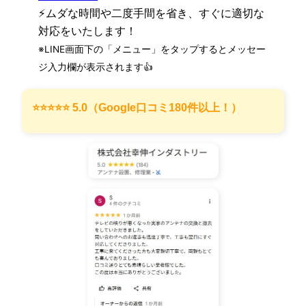
⚡ムダな時間や二度手間を省き、すぐに適切な
対応をいたします！
※LINE画面下の「メニュー」をタップするとメッセー
ジ入力欄が表示されます👍
⭐️⭐️⭐️⭐️⭐️ 5.0（Google口コミ180件以上！）