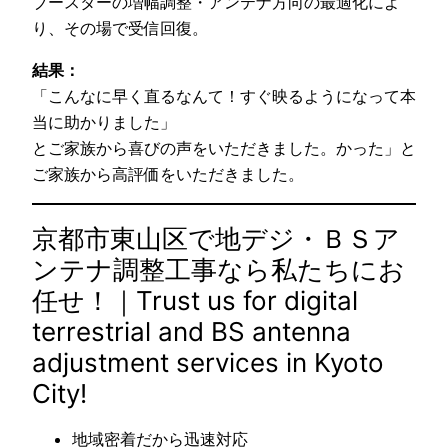
ブースターの増幅調整・アンテナ方向の最適化によ
り、その場で受信回復。
結果：
「こんなに早く直るなんて！すぐ映るようになって本
当に助かりました」
とご家族から喜びの声をいただきました。かった」と
ご家族から高評価をいただきました。
京都市東山区で地デジ・ＢＳア
ンテナ調整工事なら私たちにお
任せ！｜Trust us for digital
terrestrial and BS antenna
adjustment services in Kyoto
City!
地域密着だから迅速対応