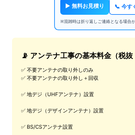
▶ 無料お見積り
📞 今
※混雑時は折り返しご連絡となる場合
📡 アンテナ工事の基本料金（税
✅ 不要アンテナの取り外しのみ
✅ 不要アンテナの取り外し＋回収
✅ 地デジ（UHFアンテナ）設置
✅ 地デジ（デザインアンテナ）設置
✅ BS/CSアンテナ設置