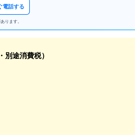
すぐ電話する
があります。
抜・別途消費税）