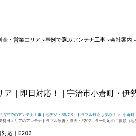
料金・営業エリア
事例で選ぶアンテナ工事
会社案内
ア｜即日対応！｜宇治市小倉町・伊勢田
宇治市でのアンテナ工事｜地デジ・BS/CS・トラブル対応も安心！
＞
小倉町
伊勢田エリアのアンテナトラブル改善・撤去・E202エラー対応のご依頼（地
対応｜E202