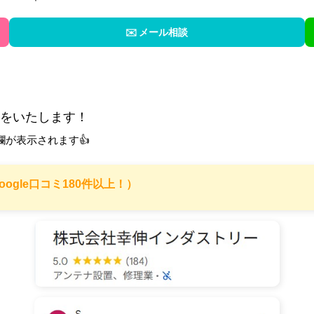
✉️ メール相談
応をいたします！
欄が表示されます👍
5.0（Google口コミ180件以上！）