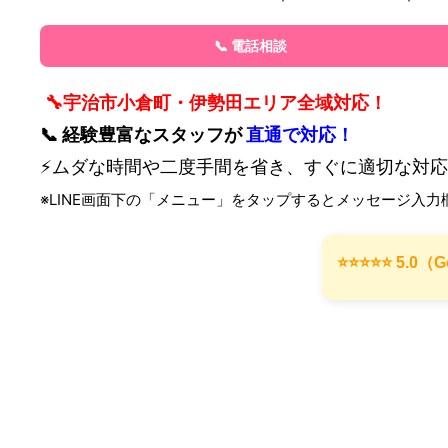
📞 電話相談
🔧宇治市小倉町・伊勢田エリア全域対応！
📞 経験豊富なスタッフが
直通で対応！
⚡ムダな時間や二度手間を省き、すぐに適切な対
※LINE画面下の「メニュー」をタップするとメッセージ入力
⭐️⭐️⭐️⭐️⭐️ 