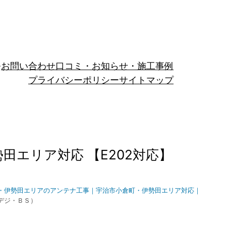
お問い合わせ
口コミ・お知らせ・施工事例
プライバシーポリシー
サイトマップ
エリア対応 【E202対応】
・伊勢田エリアのアンテナ工事｜宇治市小倉町・伊勢田エリア対応｜
デジ・ＢＳ）