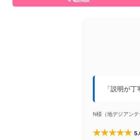
「説明が丁
N様（地デジアンテ
★★★★★
5.