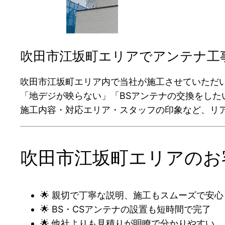
吹田市江坂町エリアでアンテナ工
吹田市江坂町エリア内で当社が施工させていただ
「地デジが映らない」「BSアンテナの交換をし
施工内容・対応エリア・スタッフの印象など、リ
吹田市江坂町エリアのお
🌟 親切で丁寧な説明、施工もスムーズで安心
🌟 BS・CSアンテナの設置も短時間で完了
🌟 他社よりも見積りが明瞭で分かりやすい