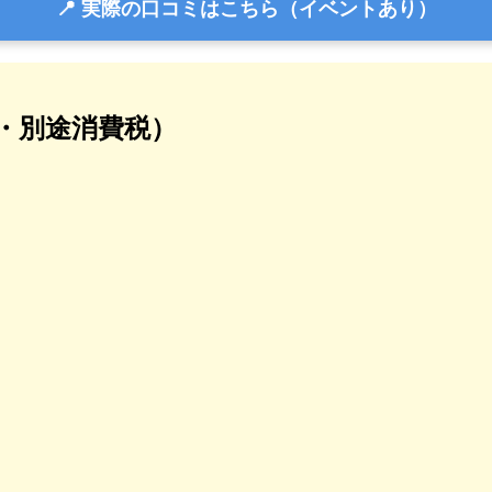
📍 実際の口コミはこちら（イベントあり）
抜・別途消費税）