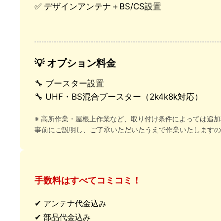
✅ デザインアンテナ＋BS/CS設置
💡 オプション料金
🔧 ブースター設置
🔧 UHF・BS混合ブースター（2k4k8k対応）
※ 高所作業・屋根上作業など、取り付け条件によっては追
事前にご説明し、ご了承いただいたうえで作業いたしますの
手数料はすべてコミコミ！
✔ アンテナ代金込み
✔ 部品代金込み