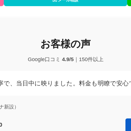
お客様の声
Google口コミ
4.9/5
｜150件以上
寧で、当日中に映りました。料金も明瞭で安心
ナ新設）
0