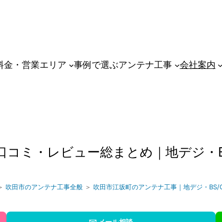
料金・営業エリア
事例で選ぶアンテナ工事
会社案内
コミ・レビュー総まとめ｜地デジ・B
＞
吹田市のアンテナ工事全般
＞
吹田市江坂町のアンテナ工事｜地デジ・BS/
✉️ メール相談