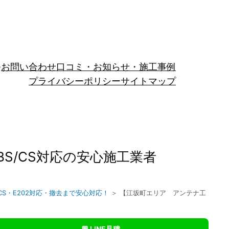
お問い合わせ
口コミ・お知らせ・施工事例
プライバシーポリシー
サイトマップ
S/CS対応の安心施工業者
CS・E202対応・撤去まで安心対応！
＞ 【江坂町エリア アンテナ工
💬 LINE見積