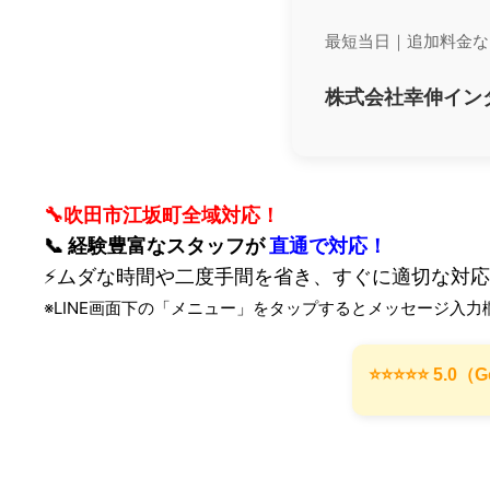
最短当日｜追加料金な
株式会社幸伸イン
🔧吹田市江坂町全域対応！
📞 経験豊富なスタッフが
直通で対応！
⚡ムダな時間や二度手間を省き、すぐに適切な対
※LINE画面下の「メニュー」をタップするとメッセージ入力
⭐️⭐️⭐️⭐️⭐️ 