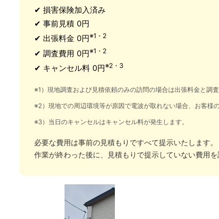
✔ 損害保険加入済み
✔ 事前見積 0円
※1・2
✔ 出張料金 0円
※1・2
✔ 調査費用 0円
※2・3
✔ キャンセル料 0円
※1）現地調査および見積依頼のみの訪問の場合は出張料金と調
※2）現地での周辺環境等が原因で電波が取れない場合、お客様
※3）当日のキャンセルはキャンセル料が発生します。
必要な費用は事前の見積もりですべて提示いたします。
作業が終わった後に、見積もりで提示していない費用を