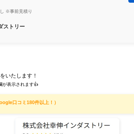
し ※事前見積り
ダストリー
応をいたします！
欄が表示されます👍
5.0（Google口コミ180件以上！）