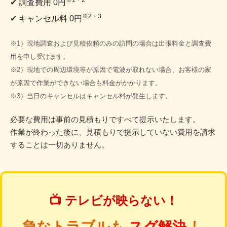
※1・2
✔ 調査費用 0円
※2・3
✔ キャンセル料 0円
※1）現地調査および見積依頼のみの訪問の場合は出張料金と調査費
用を申し受けます。
※2）現地での周辺環境等が原因で電波が取れない場合、お客様の家
が原因で作業ができない場合も料金がかかります。
※3）当日のキャンセルはキャンセル料が発生します。
必要な費用は事前の見積もりですべて提示いたします。
作業が終わった後に、見積もりで提示していない費用を請求
することは一切ありません。
📺 テレビが映らない！
急なトラブルも
スグ解決
し