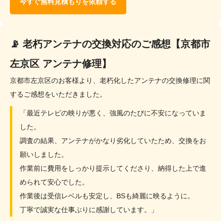
今すぐ無料見積もりを依頼する
📡 老朽アンテナの交換対応のご感想【京都市
左京区 アンテナ修理】
京都市左京区のお客様より、老朽化したアンテナの交換修理に関
するご感想をいただきました。
「最近テレビの映りが悪く、強風のたびに不安になっていま
した。
調査の結果、アンテナがかなり劣化していたため、交換をお
願いしました。
作業前に費用をしっかり提示してくださり、納得した上で進
められて安心でした。
作業後は受信レベルも安定し、BSも綺麗に映るように。
丁寧で誠実な仕事ぶりに感謝しています。」