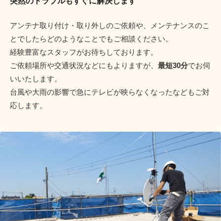
突然のトラブルもすぐに解決します
アンテナ取り付け・取り外しのご依頼や、メンテナンスのこ
とでしたらどのようなことでもご相談ください。
経験豊富なスタッフがお待ちしております。
ご依頼場所や交通状況などにもよりますが、
最短30分
でお伺
いいたします。
台風や大雨の影響で急にテレビが映らなくなったなどもご対
応します。