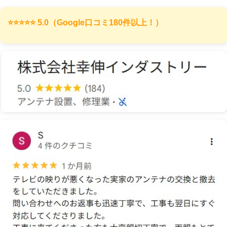
⭐️⭐️⭐️⭐️⭐️ 5.0（Google口コミ180件以上！）