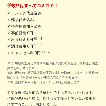
手数料はすべてコミコミ！
✔ アンテナ代金込み
✔ 部品代金込み
✔ 損害保険加入済み
✔ 事前見積 0円
※1・2
✔ 出張料金 0円
※1・2
✔ 調査費用 0円
※2・3
✔ キャンセル料 0円
※1）現地調査および見積依頼のみの訪問の場合は出張料金と調査
費用を申し受けます。
※2）現地での周辺環境等が原因で電波が取れない場合、お客様の
家が原因で作業ができない場合も料金がかかります。
※3）当日のキャンセルはキャンセル料が発生します。
必要な費用は事前の見積もりですべて提示いたします。
作業が終わった後に、見積もりで提示していない費用を
請求することは一切ありません。