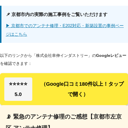
📌 京都市内の実際の施工事例をご覧いただけます
▶ 京都市でのアンテナ修理・E202対応・新築設置の事例ペー
ジはこちら
以下のリンクから「株式会社幸伸インダストリー」の
Googleレビュー
を確認できます：
⭐⭐⭐⭐⭐
（Google口コミ180件以上！タップ
5.0
で開く）
📡 緊急のアンテナ修理のご感想【京都市左京