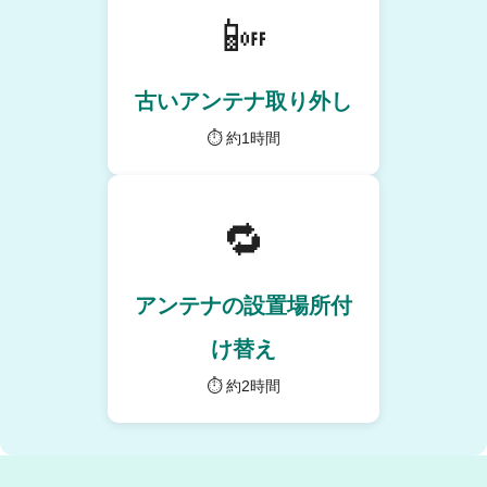
📴
古いアンテナ取り外し
⏱ 約1時間
🔁
アンテナの設置場所付
け替え
⏱ 約2時間