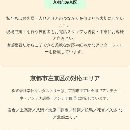
京都市左京区
私たちはお客様一人ひとりとのつながりを何よりも大切にしてい
ます。
現場で施工を行う技術者もお電話スタッフも親切・丁寧にお客様
と向き合い、
地域密着だからこそできる柔軟な対応や細やかなアフターフォロ
ーを徹底しています。
京都市左京区の対応エリア
株式会社幸伸インダストリーは、京都市左京区全域でアンテナ工
事・アンテナ調整・アンテナ修理に対応しています。
岩倉／上高野／八瀬／大原／静市／静原／鞍馬／花脊／久多 な
ど北部エリア