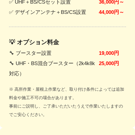
✅ UHF＋BS/CSセット設置
36,000円～
✅ デザインアンテナ＋BS/CS設置
44,000円～
💡 オプション料金
🔧 ブースター設置
19,000円
🔧 UHF・BS混合ブースター（2k4k8k
25,000円
対応）
※ 高所作業・屋根上作業など、取り付け条件によっては追加
料金や施工不可の場合があります。
事前にご説明し、ご了承いただいたうえで作業いたしますの
でご安心ください。