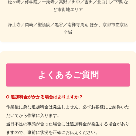
松ヶ崎／修学院／一乗寺／高野／田中／吉田／北白川／下鴨 な
ど市街地エリア
浄土寺／岡崎／聖護院／黒谷／南禅寺周辺 ほか、京都市左京区
全域
よくあるご質問
Q 追加料金がかかる場合はありますか？
作業後に急な追加料金は発生しません。必ずお客様にご納得いた
だいてから作業に入ります。
当日不足の事態が合った場合には追加料金が発生する場合があり
ますので、事前に状況を正確にお伝えください。