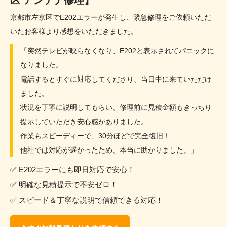
区 アンテナ修理】
京都市左京区でE202エラーが発生し、緊急修理をご依頼いただ
いたお客様より感想をいただきました。
「突然テレビが映らなくなり、E202と表示されてパニックに
なりました。
電話するとすぐに対応してくださり、当日中に来ていただけ
ました。
状況を丁寧に説明してもらい、修理前に見積金額もきっちり
提示していただき安心感がありました。
作業もスピーディーで、30分ほどで完全復旧！
他社では対応が遅かったため、本当に助かりました。」
✅ E202エラーにも即日対応で安心！
✅ 明確な見積提示で不安ゼロ！
✅ スピード＆丁寧な説明で信頼できる対応！