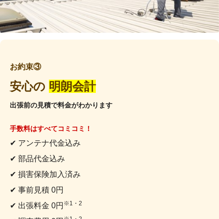
お約束③
安心の
明朗会計
出張前の見積で料金がわかります
手数料はすべてコミコミ！
✔ アンテナ代金込み
✔ 部品代金込み
✔ 損害保険加入済み
✔ 事前見積 0円
※1・2
✔ 出張料金 0円