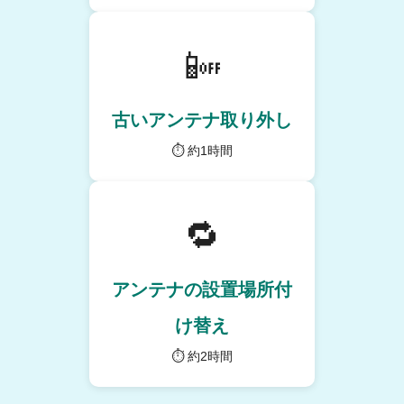
📴
古いアンテナ取り外し
⏱ 約1時間
🔁
アンテナの設置場所付
け替え
⏱ 約2時間