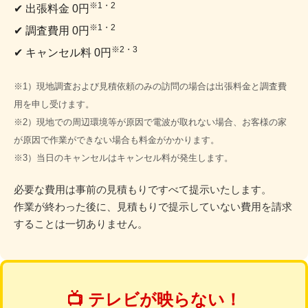
※1・2
✔ 出張料金 0円
※1・2
✔ 調査費用 0円
※2・3
✔ キャンセル料 0円
※1）現地調査および見積依頼のみの訪問の場合は出張料金と調査費
用を申し受けます。
※2）現地での周辺環境等が原因で電波が取れない場合、お客様の家
が原因で作業ができない場合も料金がかかります。
※3）当日のキャンセルはキャンセル料が発生します。
必要な費用は事前の見積もりですべて提示いたします。
作業が終わった後に、見積もりで提示していない費用を請求
することは一切ありません。
📺 テレビが映らない！