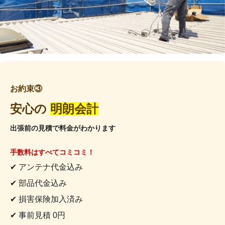
お約束③
安心の
明朗会計
出張前の見積で料金がわかります
手数料はすべてコミコミ！
✔ アンテナ代金込み
✔ 部品代金込み
✔ 損害保険加入済み
✔ 事前見積 0円