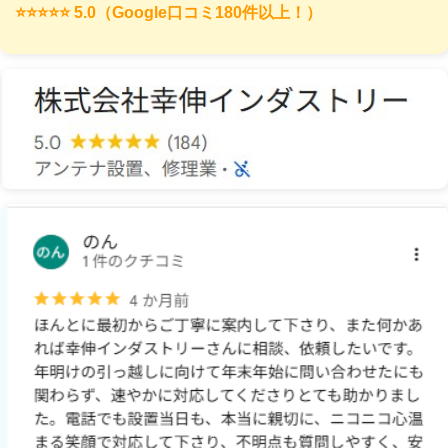
⭐️⭐️⭐️⭐️⭐️ 5.0（Google口コミ180件以上！）