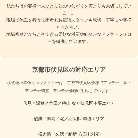
私たちはお客様一人ひとりとのつながりを何よりも大切にしてい
ます。
現場で施工を行う技術者もお電話スタッフも親切・丁寧にお客様
と向き合い、
地域密着だからこそできる柔軟な対応や細やかなアフターフォロ
ーを徹底しています。
京都市伏見区の対応エリア
株式会社幸伸インダストリーは、京都市伏見区全域でアンテナ工事・
アンテナ調整・アンテナ修理に対応しています。
伏見／深草／竹田／桃山 など伏見区主要エリア
醍醐／向島／淀／羽束師 周辺エリア
横大路／久我／納所 方面も対応