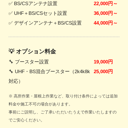
✅ BS/CSアンテナ設置
22,000円～
✅ UHF＋BS/CSセット設置
36,000円～
✅ デザインアンテナ＋BS/CS設置
44,000円～
💡 オプション料金
🔧 ブースター設置
19,000円
🔧 UHF・BS混合ブースター（2k4k8k
25,000円
対応）
※ 高所作業・屋根上作業など、取り付け条件によっては追加
料金や施工不可の場合があります。
事前にご説明し、ご了承いただいたうえで作業いたしますの
でご安心ください。