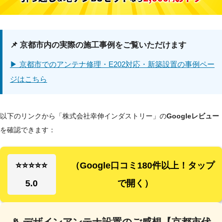
📌 京都市内の実際の施工事例をご覧いただけます
▶ 京都市でのアンテナ修理・E202対応・新築設置の事例ペー
ジはこちら
以下のリンクから「株式会社幸伸インダストリー」の
Googleレビュー
を確認できます：
⭐⭐⭐⭐⭐
（Google口コミ180件以上！タップ
5.0
で開く）
📡 デザインアンテナ設置のご感想【京都市伏