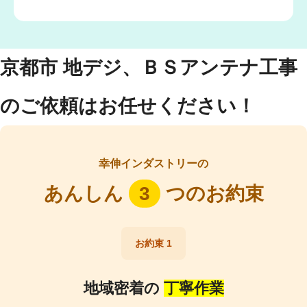
京都市 地デジ、ＢＳアンテナ工事
のご依頼はお任せください！
幸伸インダストリーの
あんしん
3
つのお約束
お約束 1
地域密着の
丁寧作業