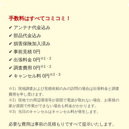
手数料はすべてコミコミ！
✔ アンテナ代金込み
✔ 部品代金込み
✔ 損害保険加入済み
✔ 事前見積 0円
※1・2
✔ 出張料金 0円
※1・2
✔ 調査費用 0円
※2・3
✔ キャンセル料 0円
※1）現地調査および見積依頼のみの訪問の場合は出張料金と調査
費用を申し受けます。
※2）現地での周辺環境等が原因で電波が取れない場合、お客様の
家が原因で作業ができない場合も料金がかかります。
※3）当日のキャンセルはキャンセル料が発生します。
必要な費用は事前の見積もりですべて提示いたします。