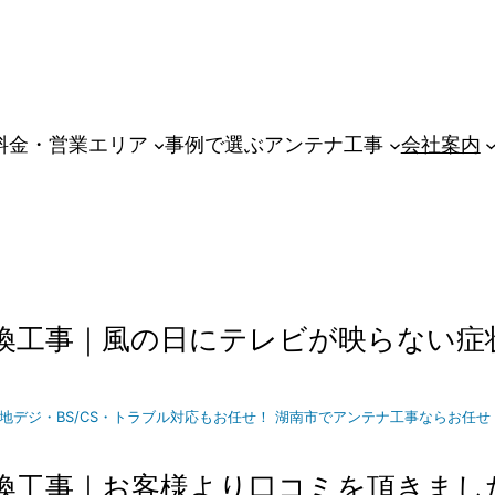
料金・営業エリア
事例で選ぶアンテナ工事
会社案内
換工事｜風の日にテレビが映らない症
地デジ・BS/CS・トラブル対応もお任せ！
湖南市でアンテナ工事ならお任せ｜地
換工事｜お客様より口コミを頂きまし