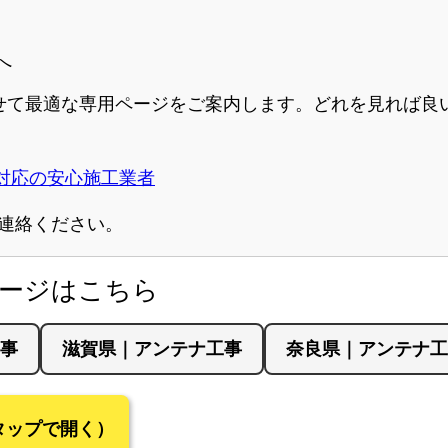
へ
て最適な専用ページをご案内します。どれを見れば良い
S対応の安心施工業者
連絡ください。
ページはこちら
事
滋賀県｜アンテナ工事
奈良県｜アンテナ工
！タップで開く）