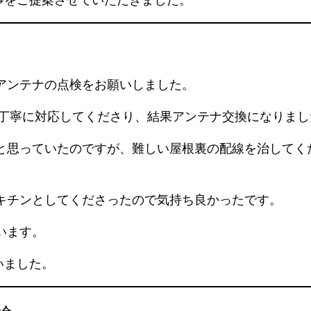
アンテナの点検をお願いしました。
、丁寧に対応してくださり、結果アンテナ交換になりま
と思っていたのですが、難しい屋根裏の配線を治してく
キチンとしてくださったので気持ち良かったです。
います。
いました。