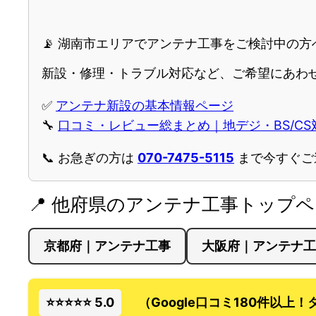
📡 湖南市エリアでアンテナ工事をご検討中の方
新設・修理・トラブル対応など、ご希望にあわせ
✅
アンテナ新設の基本情報ページ
🔧
口コミ・レビュー総まとめ｜地デジ・BS/C
📞 お急ぎの方は
070-7475-5115
まで今すぐご
📍 他府県のアンテナ工事トップ
京都府｜アンテナ工事
大阪府｜アンテナ工
⭐⭐⭐⭐⭐ 5.0
（Google口コミ180件以上