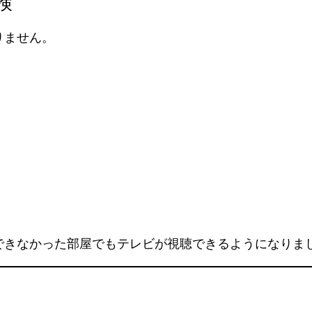
検
りません。
できなかった部屋でもテレビが視聴できるようになりま