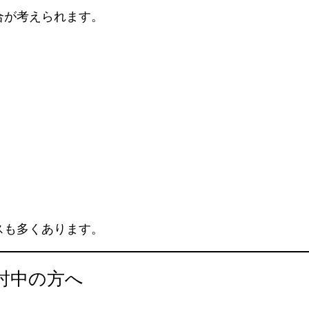
合が考えられます。
スも多くあります。
討中の方へ