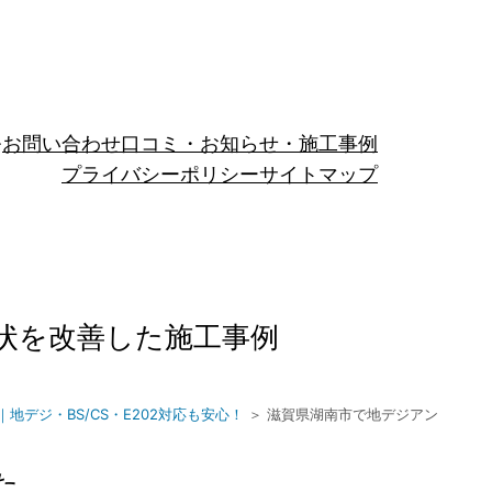
お問い合わせ
口コミ・お知らせ・施工事例
プライバシーポリシー
サイトマップ
状を改善した施工事例
デジ・BS/CS・E202対応も安心！
＞ 滋賀県湖南市で地デジアン
た