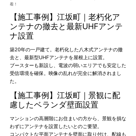
着！
【施工事例】江坂町｜老朽化ア
ンテナの撤去と最新UHFアンテ
ナ設置
築20年の一戸建て。老朽化した八木式アンテナの撤
去と、最新型UHFアンテナを屋根上に設置。
ブースターも新設し、電波の弱いエリアでも安定した
受信環境を確保。映像の乱れが完全に解消されまし
た。
【施工事例】江坂町｜景観に配
慮したベランダ壁面設置
マンションの高層階にお住まいの方から、景観を損な
わずにアンテナを設置したいとのご要望。
コンパクトな平面アンテナを壁面に取り付け、配線も