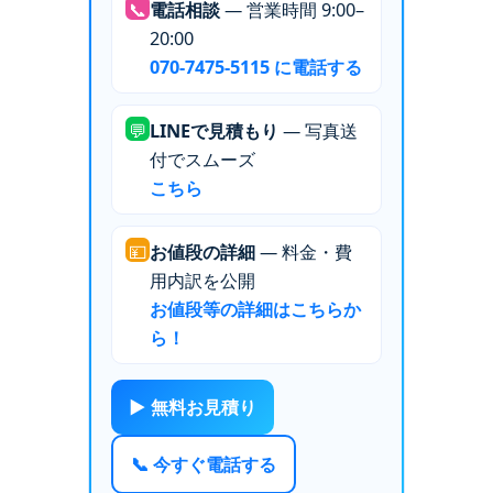
📞
電話相談
— 営業時間 9:00–
20:00
070-7475-5115 に電話する
💬
LINEで見積もり
— 写真送
付でスムーズ
こちら
💴
お値段の詳細
— 料金・費
用内訳を公開
お値段等の詳細はこちらか
ら！
▶ 無料お見積り
📞 今すぐ電話する