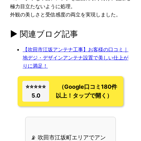
極力目立たないように処理。
外観の美しさと受信感度の両立を実現しました。
▶ 関連ブログ記事
【吹田市江坂アンテナ工事】お客様の口コミ｜
地デジ・デザインアンテナ設置で美しい仕上が
りに満足！
⭐⭐⭐⭐⭐
（Google口コミ180件
5.0
以上！タップで開く）
📡 吹田市江坂町エリアでアン