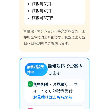
江坂町3丁目
江坂町4丁目
江坂町5丁目
※ 住宅・マンション・事業所を含め、江
坂町全域で対応可能です。状況により当
日〜日程調整でご案内します。
最短対応でご案内
無料相談受
付中
します
✅
無料相談・お見積り
— フ
ォームから24時間受付
お見積りはこちらから