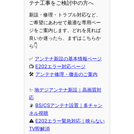
テナ工事をご検討中の方へ
新設・修理・トラブル対応など、
ご希望にあわせて最適な専用ペー
ジをご案内します。どれを見れば
良いか迷ったら、まずはこちらか
ら👇
✅
アンテナ新設の基本情報ページ
📺
E202エラー対応ページ
🛠
アンテナ修理・撤去のご案内
✨
地デジアンテナ新設｜高画質対
応
📡
BS/CSアンテナ設置｜多チャン
ネル視聴
⚠️
E202エラー緊急対応｜映らない
TV即解消