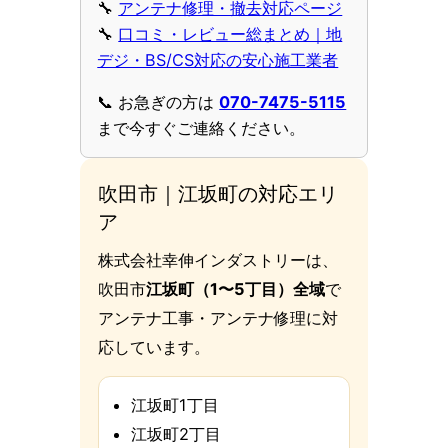
🔧
アンテナ修理・撤去対応ページ
🔧
口コミ・レビュー総まとめ｜地
デジ・BS/CS対応の安心施工業者
📞 お急ぎの方は
070-7475-5115
まで今すぐご連絡ください。
吹田市｜江坂町の対応エリ
ア
株式会社幸伸インダストリーは、
吹田市
江坂町（1〜5丁目）全域
で
アンテナ工事・アンテナ修理に対
応しています。
江坂町1丁目
江坂町2丁目