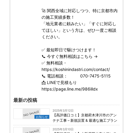
🚀 関西全域に対応しつつ、特に京都市内
の施工実績多数！
「地元業者に頼みたい」「すぐに対応し
てほしい」という方は、ぜひ一度ご相談
ください。
✅ 最短即日で駆けつけます！
📞 今すぐ無料相談はこちら →
✅ 無料相談・
https://koshinindastri.com/contact/
📞 電話相談： 070-7475-5115
📩 LINEで見積もり
https://page.line.me/986illdx
最新の投稿
2025年3月12日
【高評価口コミ】京都府木津川市のアン
お知らせ
テナ工事 – 新規設置 & 最適な施工プラン
2025年3月10日