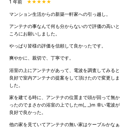
1 年前
★★★★★
マンション生活からの新築一軒家への引っ越し。
アンテナの事なんて何も分からないので評価の高いと
ころにお願いしました。
やっぱり皆様の評価を信頼して良かったです。
爽やかに、親切で、丁寧です。
浴室の上にアンテナがあって、電波を調査してみると
良好で室内アンテナの提案をして頂けたので変更しま
した。
家を建てる時に、アンテナの位置まで頭が回って無か
ったのでまさかの浴室の上でしたm(_ _)m 幸い電波が
良好で良かった。
他の家を見ていてアンテナの無い家はケーブルかなぁ