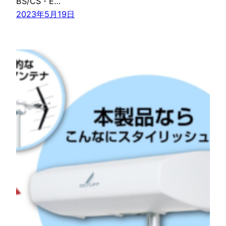
BS/CS・E…
2023年5月19日