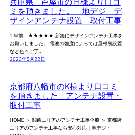
兵庫県 芦屋市のＨ様より口コ
ミを頂きました。 地デジ デ
ザインアンテナ設置 取付工事
1 年前 ★★★★★ 新築にデザインアンテナ工事を
お願いしました。 電波の強度によっては屋根裏設置
など色々ご丁…
2023年5月22日
京都府八幡市のK様より口コミ
を頂きました｜アンテナ設置・
取付工事
HOME ＞ 関西エリアのアンテナ工事全般 ＞ 京都府
エリアのアンテナ工事なら安心対応｜地デジ・