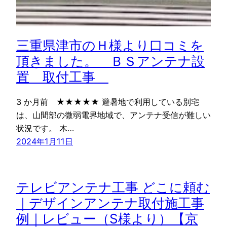
三重県津市のＨ様より口コミを
頂きました。 ＢＳアンテナ設
置 取付工事
3 か月前 ★★★★★ 避暑地で利用している別宅
は、山間部の微弱電界地域で、アンテナ受信が難しい
状況です。 木…
2024年1月11日
テレビアンテナ工事 どこに頼む
｜デザインアンテナ取付施工事
例｜レビュー（S様より）【京