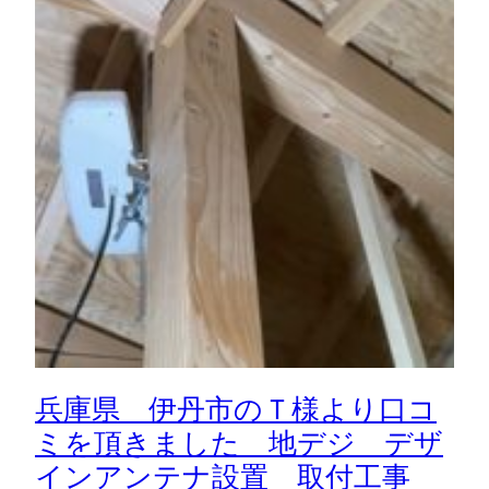
兵庫県 伊丹市のＴ様より口コ
ミを頂きました 地デジ デザ
インアンテナ設置 取付工事