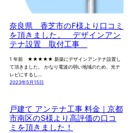
奈良県 香芝市のF様より口コミ
を頂きました。 デザインアン
テナ設置 取付工事
1 年前 ★★★★★ 新築にデザインアンテナ設置し
て頂きました。 かなり電波の弱い地域のため、光テ
レビにするし…
2023年5月15日
戸建て アンテナ工事 料金｜京都
市南区のS様より高評価の口コ
ミを頂きました！