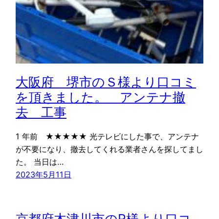
大阪府 堺市のＳ様より口コミ
を頂きました。 アンテナ撤
去 工事
1 年前 ★★★★★ 光テレビにした事で、アンテナ
が不要になり、撤去してくれる業者さんを探してまし
た。 当日は…
2023年5月11日
京都府木津川市のR様より口コ