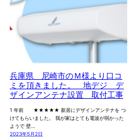
兵庫県 尼崎市のＭ様より口コ
ミを頂きました。 地デジ デ
ザインアンテナ設置 取付工事
1 年前 ★★★★★ 新居にデザインアンテナを つ
けてもらいました。 我が家はとても電波が弱かった
ようで 壁…
2023年5月2日