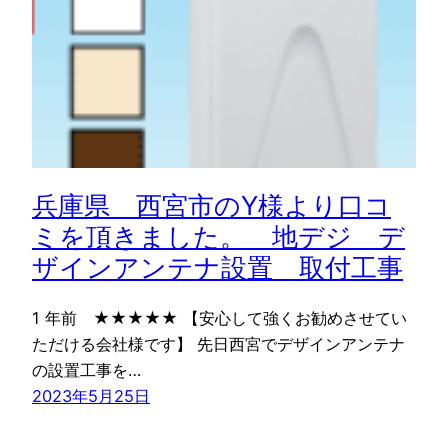
兵庫県 西宮市のY様より口コ
ミを頂きました。 地デジ デ
ザインアンテナ設置 取付工事
1 年前 ★★★★★ 【安心して強くお勧めさせてい
ただける会社様です】 先日西宮でデザインアンテナ
の設置工事を…
2023年5月25日