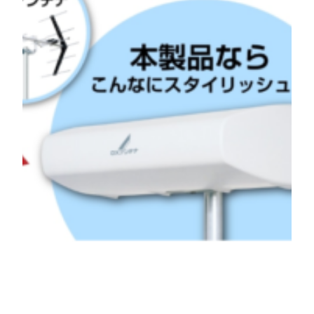
大阪府 八尾市のＴ様より口コ
ミを頂きました 地デジ アン
テナ設置 取付工事