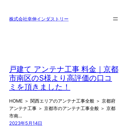
内
容
株式会社幸伸インダストリー
を
ス
キ
ッ
プ
戸建て アンテナ工事 料金｜京都
市南区のS様より高評価の口コ
ミを頂きました！
HOME ＞ 関西エリアのアンテナ工事全般 ＞ 京都府
アンテナ工事 ＞ 京都市のアンテナ工事全般 ＞ 京都
市南…
2023年5月14日