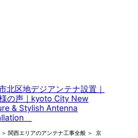
市北区地デジアンテナ設置｜
の声｜kyoto City New
re & Stylish Antenna
allation
E ＞ 関西エリアのアンテナ工事全般 ＞ 京