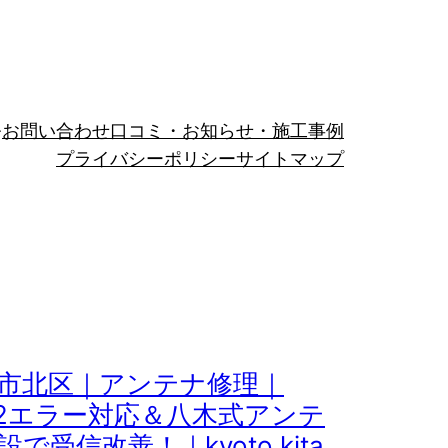
お問い合わせ
口コミ・お知らせ・施工事例
プライバシーポリシー
サイトマップ
市北区｜アンテナ修理｜
02エラー対応＆八木式アンテ
設で受信改善！｜kyoto kita