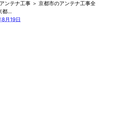
アンテナ工事 ＞ 京都市のアンテナ工事全
京都…
年8月19日
Proudly powered by
WordPress