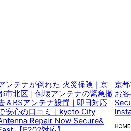
アンテナが倒れた 火災保険｜京
京都
都市北区｜倒壊アンテナの緊急撤
お客様
去＆BSアンテナ設置｜即日対応
Secu
で安心の口コミ｜kyoto City
Inst
Antenna Repair Now Secure&
HOM
Fast 【E202対応】