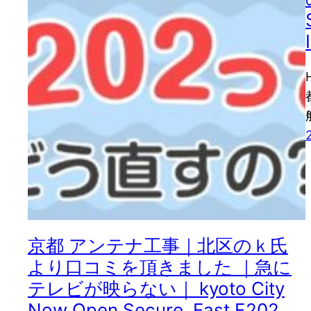
京都 アンテナ工事｜北区のｋ氏
より口コミを頂きました ｜急に
テレビが映らない｜ kyoto City
Now Open Secure, Fast E202