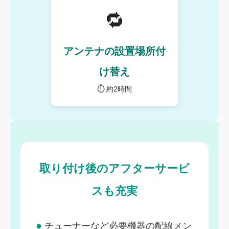
🔁
アンテナの設置場所付
け替え
⏱ 約2時間
取り付け後のアフターサービ
スも充実
●
チューナーなど必要機器の配線メン