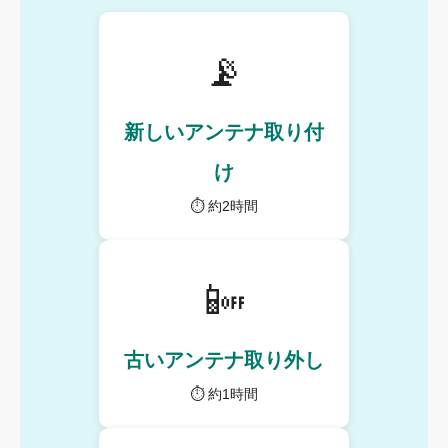
📡
新しいアンテナ取り付
け
⏱ 約2時間
📴
古いアンテナ取り外し
⏱ 約1時間