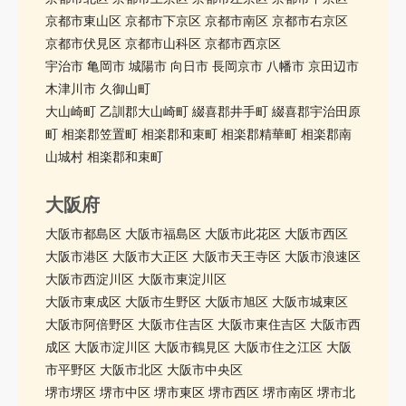
京都市東山区 京都市下京区 京都市南区 京都市右京区
京都市伏見区 京都市山科区 京都市西京区
宇治市 亀岡市 城陽市 向日市 長岡京市 八幡市 京田辺市
木津川市 久御山町
大山崎町 乙訓郡大山崎町 綴喜郡井手町 綴喜郡宇治田原
町 相楽郡笠置町 相楽郡和束町 相楽郡精華町 相楽郡南
山城村 相楽郡和束町
大阪府
大阪市都島区 大阪市福島区 大阪市此花区 大阪市西区
大阪市港区 大阪市大正区 大阪市天王寺区 大阪市浪速区
大阪市西淀川区 大阪市東淀川区
大阪市東成区 大阪市生野区 大阪市旭区 大阪市城東区
大阪市阿倍野区 大阪市住吉区 大阪市東住吉区 大阪市西
成区 大阪市淀川区 大阪市鶴見区 大阪市住之江区 大阪
市平野区 大阪市北区 大阪市中央区
堺市堺区 堺市中区 堺市東区 堺市西区 堺市南区 堺市北