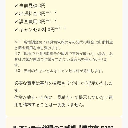
✔ 事前見積 0円
※1・2
✔ 出張料金 0円
※1・2
✔ 調査費用 0円
※2・3
✔ キャンセル料 0円
※1）現地調査および見積依頼のみの訪問の場合は出張料金
と調査費用を申し受けます。
※2）現地での周辺環境等が原因で電波が取れない場合、お
客様の家が原因で作業ができない場合も料金がかかりま
す。
※3）当日のキャンセルはキャンセル料が発生します。
必要な費用は事前の見積もりですべて提示いたしま
す。
作業が終わった後に、見積もりで提示していない費
用を請求することは一切ありません。