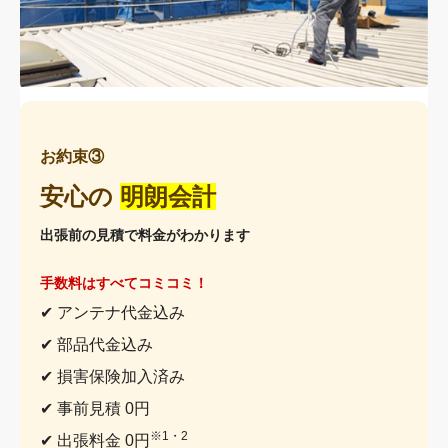
お約束③
安心の
明朗会計
出張前の見積で料金がわかります
手数料はすべてコミコミ！
✔ アンテナ代金込み
✔ 部品代金込み
✔ 損害保険加入済み
✔ 事前見積 0円
※1・2
✔ 出張料金 0円