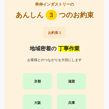
幸伸インダストリーの
あんしん
3
つのお約束
お約束 1
地域密着の
丁寧作業
お客様とのつながりを大切にします
京都
滋賀
大阪
兵庫