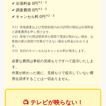
※1・2
✔ 出張料金 0円
※1・2
✔ 調査費用 0円
※2・3
✔ キャンセル料 0円
※1）現地調査および見積依頼のみの訪問の場合は出張料金
と調査費用を申し受けます。
※2）現地での周辺環境等が原因で電波が取れない場合、お
客様の家が原因で作業ができない場合も料金がかかりま
す。
※3）当日のキャンセルはキャンセル料が発生します。
必要な費用は事前の見積もりですべて提示いたしま
す。
作業が終わった後に、見積もりで提示していない費
用を請求することは一切ありません。
📺 テレビが映らない！