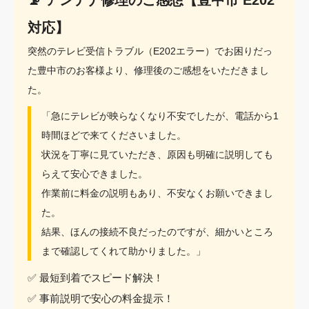
📡 アンテナ修理のご感想【豊中市 E202
対応】
突然のテレビ受信トラブル（E202エラー）でお困りだっ
た豊中市のお客様より、修理後のご感想をいただきまし
た。
「急にテレビが映らなくなり不安でしたが、電話から1
時間ほどで来てくださいました。
状況を丁寧に見ていただき、原因も明確に説明しても
らえて安心できました。
作業前に料金の説明もあり、不安なくお願いできまし
た。
結果、ほんの接続不良だったのですが、細かいところ
まで確認してくれて助かりました。」
✅ 最短到着でスピード解決！
✅ 事前説明で安心の料金提示！