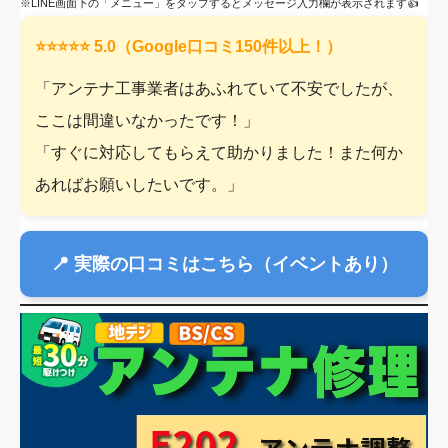
※LINE画面下の「メニュー」をタップするとメッセージ入力欄が表示されます👍
⭐️⭐️⭐️⭐️⭐️ 5.0（Google口コミ150件以上！）
「アンテナ工事業者はあふれていて不安でしたが、
ここは間違いなかったです！」
「すぐに対応してもらえて助かりました！また何か
あればお願いしたいです。」
📍
実際の口コミはこちら（イベントあり）