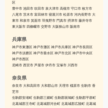
区
豊中市 池田市 吹田市 泉大津市 高槻市 守口市 枚方市
八尾市 茨木市 富田林市 寝屋川市 松原市 河内長野市 大
東市 和泉市 箕面市 羽曳野市 門真市 摂津市 藤井寺市
東大阪市 四條畷市 交野市 大阪狭山市 阪南市
兵庫県
神戸市東灘区 神戸市灘区 神戸市兵庫区 神戸市長田区
神戸市須磨区 神戸市垂水区 神戸市北区 神戸市中央区
神戸市西区
尼崎市 西宮市 芦屋市 伊丹市 宝塚市 川西市
奈良県
奈良市 大和高田市 大和郡山市 天理市 橿原市 生駒市 香
芝市
生駒郡安堵町 生駒郡三郷町 生駒郡斑鳩町 生駒郡平群町
北葛城郡王寺町 北葛城郡河合町 北葛城郡広陵町 北葛城