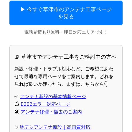
▶ 今すぐ草津市のアンテナ工事ページ
を見る
電話見積もり無料・即日対応エリアです！
📡 草津市でアンテナ工事をご検討中の方へ
新設・修理・トラブル対応など、ご希望にあわ
せて最適な専用ページをご案内します。どれを
見れば良いか迷ったら、まずはこちらから👇
✅
アンテナ新設の基本情報ページ
📺
E202エラー対応ページ
🛠
アンテナ修理・撤去のご案内
✨
地デジアンテナ新設｜高画質対応