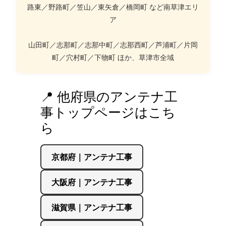
路東／野路町／笠山／東矢倉／橋岡町 など南草津エリ
ア
山田町／志那町／志那中町／志那西町／芦浦町／片岡
町／穴村町／下物町 ほか、草津市全域
📍 他府県のアンテナ工
事トップページはこち
ら
京都府｜アンテナ工事
大阪府｜アンテナ工事
滋賀県｜アンテナ工事