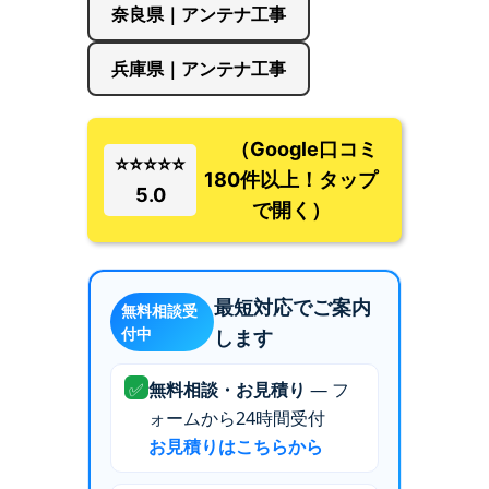
奈良県｜アンテナ工事
兵庫県｜アンテナ工事
（Google口コミ
⭐⭐⭐⭐⭐
180件以上！タップ
5.0
で開く）
最短対応でご案内
無料相談受
付中
します
✅
無料相談・お見積り
— フ
ォームから24時間受付
お見積りはこちらから