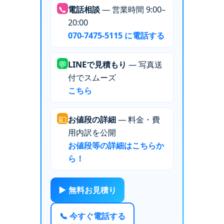
📞
電話相談
— 営業時間 9:00–
20:00
070-7475-5115 に電話する
💬
LINEで見積もり
— 写真送
付でスムーズ
こちら
💴
お値段の詳細
— 料金・費
用内訳を公開
お値段等の詳細はこちらか
ら！
▶ 無料お見積り
📞 今すぐ電話する