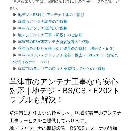
草津市エリアでは、目的に応じて以下の専用ページをご覧くだ
さい。
▶
地デジ・BS対応 アンテナ工事のご依頼
▶
草津市アンテナ調整のご依頼
▶
草津市アンテナ修理のご依頼
▶
地デジアンテナ工事（新設）のご依頼
▶
草津市のBS/CSアンテナ新規設置のご依頼
▶
草津市のテレビが映らない改善のご依頼（地デジ・ＢＳ）
▶
草津市のアンテナトラブル改善・撤去・E202エラー対応の
ご依頼（地デジ・ＢＳ）
▶
草津市の各エリアの口コミを確認してからのご依頼
草津市のアンテナ工事なら安心
対応｜地デジ・BS/CS・E202ト
ラブルも解決！
草津市にお住まいの皆さまへ、地域密着型のアンテナ
工事サービスをご提供しております。
地デジアンテナの新規設置、BS/CSアンテナの追加