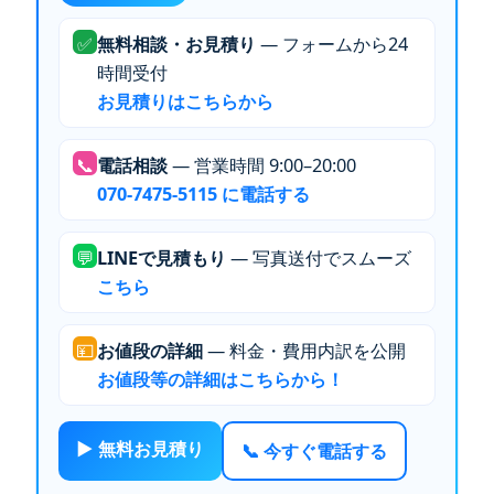
✅
無料相談・お見積り
— フォームから24
時間受付
お見積りはこちらから
📞
電話相談
— 営業時間 9:00–20:00
070-7475-5115 に電話する
💬
LINEで見積もり
— 写真送付でスムーズ
こちら
💴
お値段の詳細
— 料金・費用内訳を公開
お値段等の詳細はこちらから！
▶ 無料お見積り
📞 今すぐ電話する