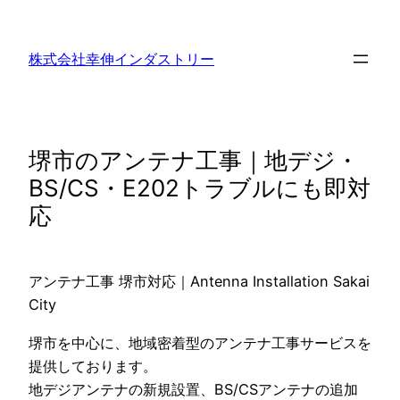
内
容
株式会社幸伸インダストリー
を
ス
キ
ッ
堺市のアンテナ工事｜地デジ・
プ
BS/CS・E202トラブルにも即対
応
アンテナ工事 堺市対応｜Antenna Installation Sakai
City
堺市を中心に、地域密着型のアンテナ工事サービスを
提供しております。
地デジアンテナの新規設置、BS/CSアンテナの追加