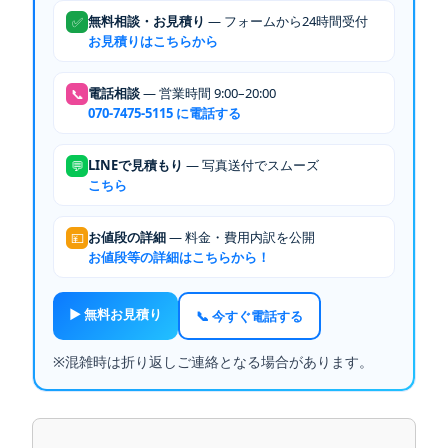
無料相談・お見積り
— フォームから24時間受付
✅
お見積りはこちらから
電話相談
— 営業時間 9:00–20:00
📞
070-7475-5115 に電話する
LINEで見積もり
— 写真送付でスムーズ
💬
こちら
お値段の詳細
— 料金・費用内訳を公開
💴
お値段等の詳細はこちらから！
▶ 無料お見積り
📞 今すぐ電話する
※混雑時は折り返しご連絡となる場合があります。