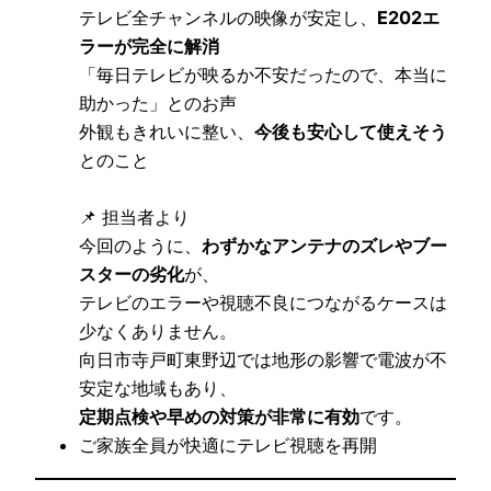
テレビ全チャンネルの映像が安定し、
E202エ
ラーが完全に解消
「毎日テレビが映るか不安だったので、本当に
助かった」とのお声
外観もきれいに整い、
今後も安心して使えそう
とのこと
📌 担当者より
今回のように、
わずかなアンテナのズレやブー
スターの劣化
が、
テレビのエラーや視聴不良につながるケースは
少なくありません。
向日市寺戸町東野辺では地形の影響で電波が不
安定な地域もあり、
定期点検や早めの対策が非常に有効
です。
ご家族全員が快適にテレビ視聴を再開