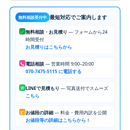
最短対応でご案内します
無料相談受付中
✅
無料相談・お見積り
— フォームから24
時間受付
お見積りはこちらから
📞
電話相談
— 営業時間 9:00–20:00
070-7475-5115 に電話する
💬
LINEで見積もり
— 写真送付でスムーズ
こちら
💴
お値段の詳細
— 料金・費用内訳を公開
お値段等の詳細はこちらから！