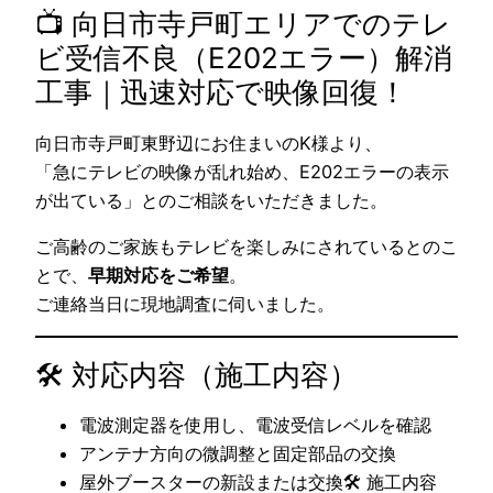
📺 向日市寺戸町エリアでのテレ
ビ受信不良（E202エラー）解消
工事｜迅速対応で映像回復！
向日市寺戸町東野辺にお住まいのK様より、
「急にテレビの映像が乱れ始め、E202エラーの表示
が出ている」とのご相談をいただきました。
ご高齢のご家族もテレビを楽しみにされているとのこ
とで、
早期対応をご希望
。
ご連絡当日に現地調査に伺いました。
🛠 対応内容（施工内容）
電波測定器を使用し、電波受信レベルを確認
アンテナ方向の微調整と固定部品の交換
屋外ブースターの新設または交換🛠 施工内容