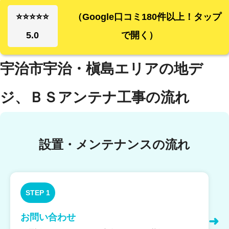
⭐⭐⭐⭐⭐
（Google口コミ180件以上！タップ
5.0
で開く）
宇治市宇治・槇島エリアの地デ
ジ、ＢＳアンテナ工事の流れ
設置・メンテナンスの流れ
STEP 1
お問い合わせ
➜