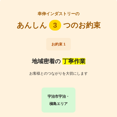
幸伸インダストリーの
あんしん
3
つのお約束
お約束 1
地域密着の
丁寧作業
お客様とのつながりを大切にします
宇治市宇治・
槇島エリア