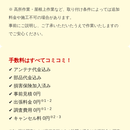
※ 高所作業・屋根上作業など、取り付け条件によっては追加
料金や施工不可の場合があります。
事前にご説明し、ご了承いただいたうえで作業いたしますの
でご安心ください。
手数料はすべてコミコミ！
✔ アンテナ代金込み
✔ 部品代金込み
✔ 損害保険加入済み
✔ 事前見積 0円
※1・2
✔ 出張料金 0円
※1・2
✔ 調査費用 0円
※2・3
✔ キャンセル料 0円