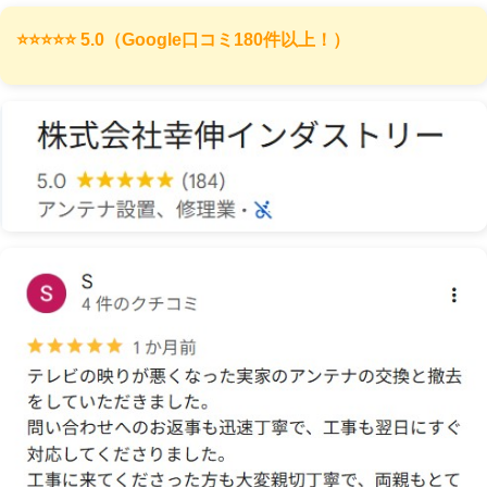
⭐️⭐️⭐️⭐️⭐️ 5.0（Google口コミ180件以上！）