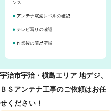
ンス
●
アンテナ電波レベルの確認
●
テレビ写りの確認
●
作業後の簡易清掃
宇治市宇治・槇島エリア 地デジ、
ＢＳアンテナ工事のご依頼はお任
せください！