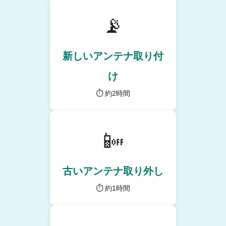
📡
新しいアンテナ取り付
け
⏱ 約2時間
📴
古いアンテナ取り外し
⏱ 約1時間