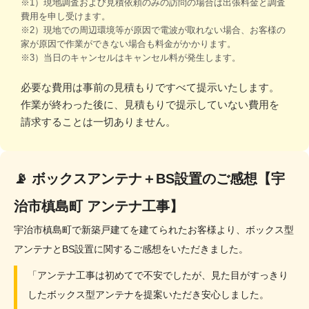
※1）現地調査および見積依頼のみの訪問の場合は出張料金と調査
費用を申し受けます。
※2）現地での周辺環境等が原因で電波が取れない場合、お客様の
家が原因で作業ができない場合も料金がかかります。
※3）当日のキャンセルはキャンセル料が発生します。
必要な費用は事前の見積もりですべて提示いたします。
作業が終わった後に、見積もりで提示していない費用を
請求することは一切ありません。
📡 ボックスアンテナ＋BS設置のご感想【宇
治市槙島町 アンテナ工事】
宇治市槙島町で新築戸建てを建てられたお客様より、ボックス型
アンテナとBS設置に関するご感想をいただきました。
「アンテナ工事は初めてで不安でしたが、見た目がすっきり
したボックス型アンテナを提案いただき安心しました。