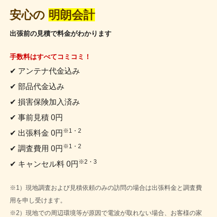
安心の
明朗会計
出張前の見積で料金がわかります
手数料はすべてコミコミ！
✔ アンテナ代金込み
✔ 部品代金込み
✔ 損害保険加入済み
✔ 事前見積 0円
※1・2
✔ 出張料金 0円
※1・2
✔ 調査費用 0円
※2・3
✔ キャンセル料 0円
※1）現地調査および見積依頼のみの訪問の場合は出張料金と調査費
用を申し受けます。
※2）現地での周辺環境等が原因で電波が取れない場合、お客様の家