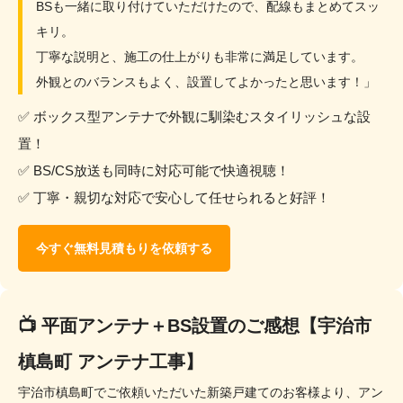
BSも一緒に取り付けていただけたので、配線もまとめてスッ
キリ。
丁寧な説明と、施工の仕上がりも非常に満足しています。
外観とのバランスもよく、設置してよかったと思います！」
✅ ボックス型アンテナで外観に馴染むスタイリッシュな設
置！
✅ BS/CS放送も同時に対応可能で快適視聴！
✅ 丁寧・親切な対応で安心して任せられると好評！
今すぐ無料見積もりを依頼する
📺 平面アンテナ＋BS設置のご感想【宇治市
槙島町 アンテナ工事】
宇治市槙島町でご依頼いただいた新築戸建てのお客様より、アン